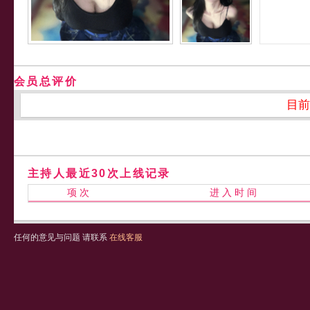
会员总评价
目前
主持人最近30次上线记录
项 次
进 入 时 间
任何的意见与问题 请联系
在线客服