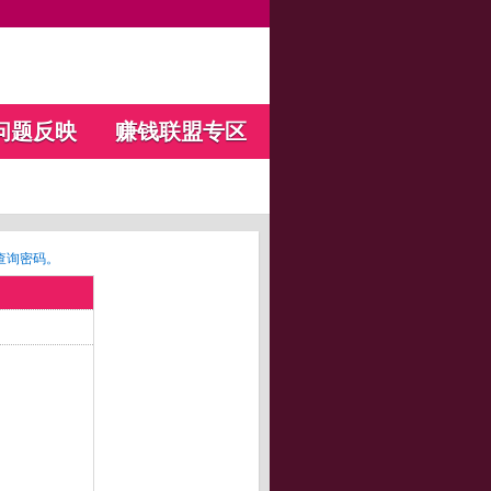
问题反映
赚钱联盟专区
查询密码。