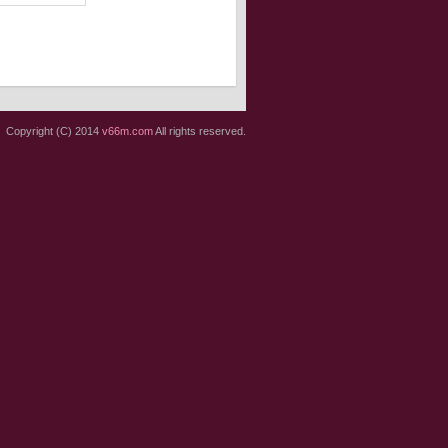
Copyright (C) 2014
v66m.com
All rights reserved.