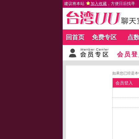
建议将本站
加入收藏
，方便日后找寻
回首页
免费专区
点
会员登
如果您已经是本
会员登入