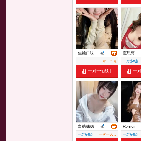
焦糖口味
夏思甯
一对一35点
一对多8点
一对一忙线中
一
白糖妹妹
Remeii
一对多8点
一对一30点
一对多8点