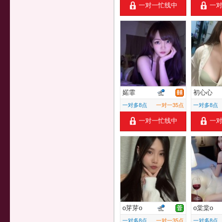
一对一忙线中
一
婼霏
初心心
一对多8点
一对一35点
一对多8点
一对一忙线中
一
o芽芽o
o棠棠o
一对多8点
一对一35点
一对多8点