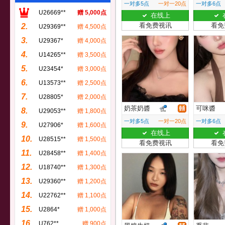
一对多5点
一对一20点
一对多6点
U26669**
赠 5,000点
在线上
看免费视讯
看免
2.
U29369**
赠 4,500点
3.
U29367*
赠 4,000点
4.
U14265**
赠 3,500点
5.
U23454*
赠 3,000点
6.
U13573**
赠 2,500点
7.
U28805*
赠 2,000点
奶茶奶醬
可咪醬
8.
U29053**
赠 1,800点
一对多5点
一对一20点
一对多6点
9.
U27906*
赠 1,600点
在线上
10.
U28515**
赠 1,500点
看免费视讯
看免
11.
U28458**
赠 1,400点
12.
U18740**
赠 1,300点
13.
U29360**
赠 1,200点
14.
U22762**
赠 1,100点
15.
U2864*
赠 1,000点
16.
U762**
赠 900点